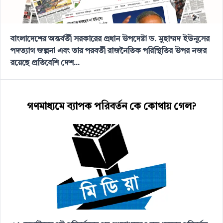
বাংলাদেশের অন্তর্বর্তী সরকারের প্রধান উপদেষ্টা ড. মুহাম্মদ ইউনূসের
পদত্যাগ জল্পনা এবং তার পরবর্তী রাজনৈতিক পরিস্থিতির উপর নজর
রয়েছে প্রতিবেশি দেশ...
গণমাধ্যমে ব্যাপক পরিবর্তন কে কোথায় গেল?