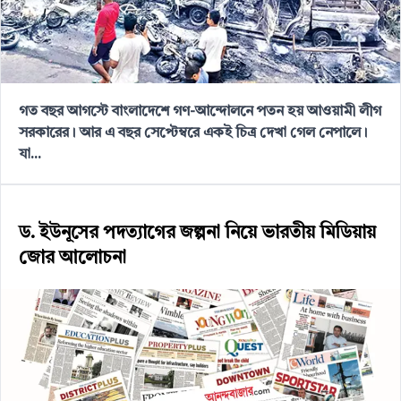
গত বছর আগস্টে বাংলাদেশে গণ-আন্দোলনে পতন হয় আওয়ামী লীগ
সরকারের। আর এ বছর সেপ্টেম্বরে একই চিত্র দেখা গেল নেপালে।
যা...
ড. ইউনূসের পদত্যাগের জল্পনা নিয়ে ভারতীয় মিডিয়ায়
জোর আলোচনা