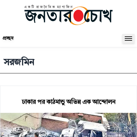
প্রচ্ছদ
সরজমিন
ঢাকার পর কাঠমান্ডু অভিন্ন এক আন্দোলন