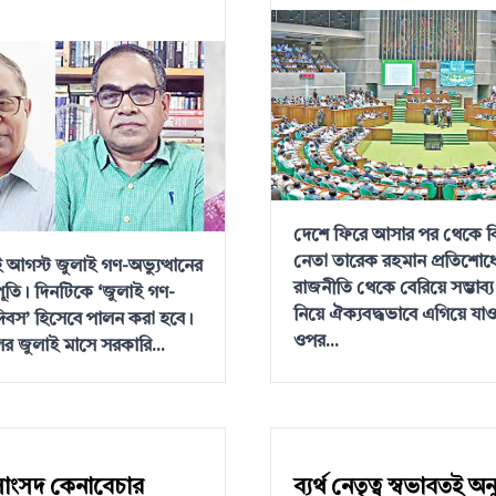
দেশে ফিরে আসার পর থেকে ব
নেতা তারেক রহমান প্রতিশোধ
আগস্ট জুলাই গণ-অভ্যুত্থানের
রাজনীতি থেকে বেরিয়ে সম্ভাব্
্ষপূতি। দিনটিকে ‘জুলাই গণ-
নিয়ে ঐক্যবদ্ধভাবে এগিয়ে যা
 দিবস’ হিসেবে পালন করা হবে।
ওপর...
র জুলাই মাসে সরকারি...
াংসদ কেনাবেচার
ব্যর্থ নেতৃত্ব স্বভাবতই অ