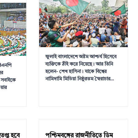
জুলাই বাংলাদেশে অষ্টম আশ্চর্য হিসেবে
ব্যক্তিকে ঠাঁই করে নিয়েছে। আর তিনি
িএনপি
হলেন- শেখ হাসিনা। যাকে বিশ্বের
ের
নামিদামি মিডিয়া নিষ্ঠুরতম স্বৈরাচার...
য সবাইকে
ওয়ার
নুতপ্ত হবে
পশ্চিমবঙ্গের রাজনীতিতে ডিম