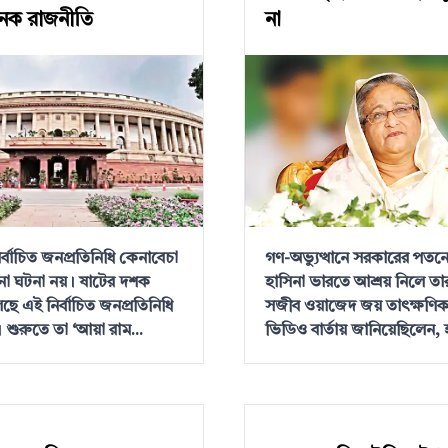
জনক রাজনীতি
না
র্বাচিত জনপ্রতিনিধি কেনাবেচা
গণ-অভ্যুত্থানে সরকারের পতন
ো ঘটনা নয়। ষাটের দশক
হাসিনা ভারতে আশ্রয় নিলে তার 
ে এই নির্বাচিত জনপ্রতিনিধি
সজীব ওয়াজেদ জয় তাৎক্ষণি
 শুরুতে তা ‘আয়া রাম...
ভিডিও বার্তায় জানিয়েছিলেন, হ