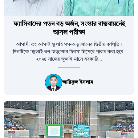
ফ্যাসিবাদের পতন বড় অর্জন, সংস্কার বাস্তবায়নেই
আসল পরীক্ষা
আগামী ৫ই আগস্ট জুলাই গণ-অভ্যুত্থানের দ্বিতীয় বর্ষপূতি।
দিনটিকে ‘জুলাই গণ-অভ্যুত্থান দিবস’ হিসেবে পালন করা হবে।
২০২৪ সালের জুলাই মাসে সরকারি...
আরিফুল ইসলাম