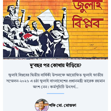
দু’বছর পর কোথায় দাঁড়িয়ে?
জুলাই বিপ্লবের দ্বিতীয় বার্ষিকী উপলক্ষে আয়োজিত জুলাই জাতীয়
সম্মেলন-২০২৬ এ ৪ঠা জুলাই বাংলাদেশের প্রধানমন্ত্রী তারেক রহমান
অংশ নেন। কর্মসূচিটি উৎসর্গ...
শফি মো. মোস্তফা