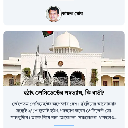
কাজল ঘোষ
হঠাৎ প্রেসিডেন্টের পদত্যাগ, কি বার্তা?
তেইশতম প্রেসিডেন্টের অপেক্ষায় দেশ। দুইদিনের আলোচনার
মধ্যেই ২৪শে জুলাই হঠাৎ পদত্যাগ করেন প্রেসিডেন্ট মো.
সাহাবুদ্দিন। তাকে নিয়ে নানা আলোচনা-সমালোচনা থাকলেও...