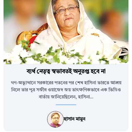
ব্যর্থ নেতৃত্ব স্বভাবতই অনুতপ্ত হবে না
গণ-অভ্যুত্থানে সরকারের পতনের পর শেখ হাসিনা ভারতে আশ্রয়
নিলে তার পুত্র সজীব ওয়াজেদ জয় তাৎক্ষণিকভাবে এক ভিডিও
বার্তায় জানিয়েছিলেন, হাসিনা...
হাসান মামুন