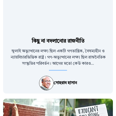
কিছু না বদলানোর রাজনীতি
জুলাই অভ্যুত্থানের লক্ষ্য ছিল একটি গণতান্ত্রিক, বৈষম্যহীন ও
ন্যায়বিচারভিত্তিক রাষ্ট্র। গণ-অভ্যুত্থানের লক্ষ্য ছিল রাজনৈতিক
সংস্কৃতির পরিবর্তন। আগের মতো কেউ কারও...
সোহরাব হাসান