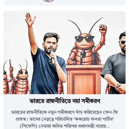
ভারতে রাজনীতিতে নয়া সমীকরণ
ভারতের রাজনীতিকে নতুন সমীকরণে দাঁড় করিয়েছেন জেন-জি
প্রজন্ম। তাদের নেতৃত্বে পরিচালিত ‘ককরোচ জনতা পার্টির’
(সিজেপি) নেতারা অমিত শক্তিধর প্রধানমন্ত্রী নরেন্দ্র...