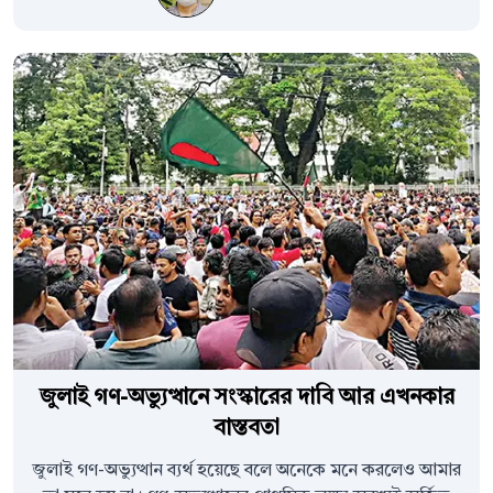
জুলাই গণ-অভ্যুত্থানে সংস্কারের দাবি আর এখনকার
বাস্তবতা
জুলাই গণ-অভ্যুত্থান ব্যর্থ হয়েছে বলে অনেকে মনে করলেও আমার