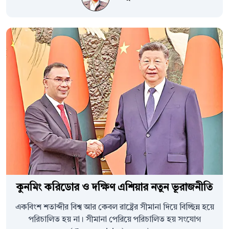
কুনমিং করিডোর ও দক্ষিণ এশিয়ার নতুন ভূরাজনীতি
একবিংশ শতাব্দীর বিশ্ব আর কেবল রাষ্ট্রের সীমানা দিয়ে বিচ্ছিন্ন হয়ে
পরিচালিত হয় না। সীমানা পেরিয়ে পরিচালিত হয় সংযোগ