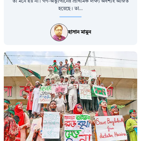
তা মনে হয় না। গণ-অভ্যুত্থানের প্রাথমিক লক্ষ্য অবশ্যই অর্জিত
হয়েছে। তা...
হাসান মামুন