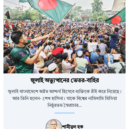
জুলাই অভ্যুত্থানের ভেতর-বাহির
জুলাই বাংলাদেশে অষ্টম আশ্চর্য হিসেবে ব্যক্তিকে ঠাঁই করে নিয়েছে।
আর তিনি হলেন- শেখ হাসিনা। যাকে বিশ্বের নামিদামি মিডিয়া
নিষ্ঠুরতম স্বৈরাচার...
শামীমুল হক