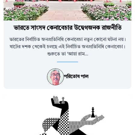
ভারতে সাংসদ কেনাবেচার উদ্বেগজনক রাজনীতি
ভারতের নির্বাচিত জনপ্রতিনিধি কেনাবেচা নতুন কোনো ঘটনা নয়।
ষাটের দশক থেকেই চলছে এই নির্বাচিত জনপ্রতিনিধি কেনাবেচা।
শুরুতে তা ‘আয়া রাম...
পরিতোষ পাল