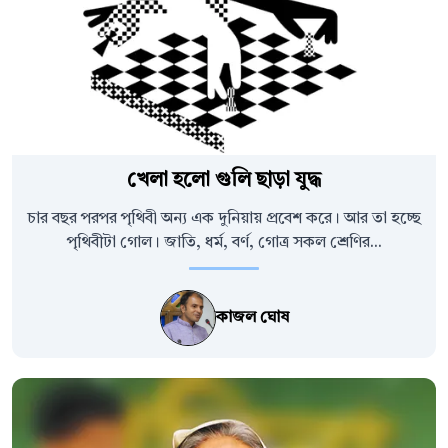
খেলা হলো গুলি ছাড়া যুদ্ধ
চার বছর পরপর পৃথিবী অন্য এক দুনিয়ায় প্রবেশ করে। আর তা হচ্ছে
পৃথিবীটা গোল। জাতি, ধর্ম, বর্ণ, গোত্র সকল শ্রেণির...
কাজল ঘোষ