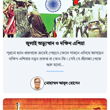
জুলাই অভ্যুত্থান ও দক্ষিণ এশিয়া
পুরনো ধ্যান-ধারণাকে ক্রমেই পেছনে ফেলে সামনে এগিয়ে আসছেন
দক্ষিণ এশিয়ার নতুন প্রজন্ম বা জেন-জি। সেই যে শ্রীলঙ্কা থেকে
শুরু হলো...
মোহাম্মদ আবুল হোসেন