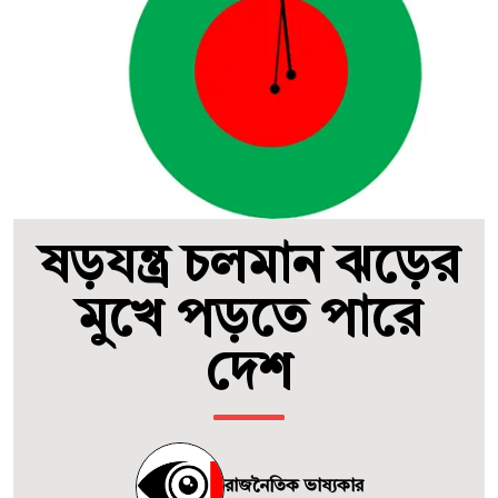
ষড়যন্ত্র চলমান ঝড়ের
মুখে পড়তে পারে
দেশ
রাজনৈতিক ভাষ্যকার