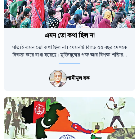
এমন তো কথা ছিল না
সত্যিই এমন তো কথা ছিল না। যেমনটি বিগত ৫৫ বছর দেশকে
বিভক্ত করে রাখা হয়েছে। মুক্তিযুদ্ধের পক্ষ আর বিপক্ষ শক্তির...
শামীমুল হক