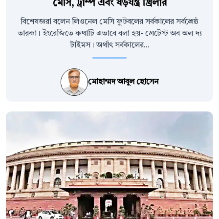
মেসি, ট্রাম্প এবং ষড়যন্ত্র থ্রিলার
বিশেষজ্ঞরা বলেন লিওনেল মেসি ফুটবলের সর্বকালের সর্বশ্রেষ্ঠ
তারকা। ইংরেজিতে কথাটি এভাবে বলা হয়- গ্রেটেস্ট অব অল দ্য
টাইমস। অর্থাৎ সর্বকালের...
মোহাম্মদ আবুল হোসেন