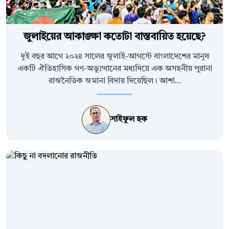
জুলাইয়ের আকাঙ্ক্ষা কতোটা বাস্তবায়িত হয়েছে?
দুই বছর আগে ২০২৪ সালের জুলাই-আগস্টে বাংলাদেশের মানুষ
একটি ঐতিহাসিক গণ-অভ্যুত্থানের মধ্যদিয়ে এক অসহনীয় পুরানা
রাজনৈতিক জমানা বিদায় দিয়েছিল। আশা...
সাইফুল হক