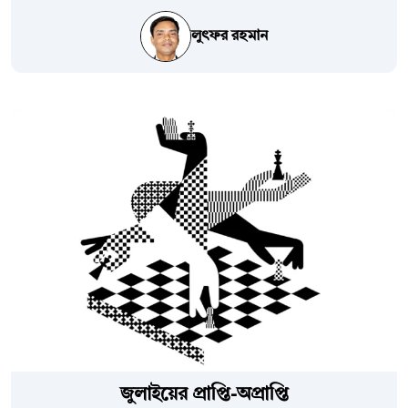
লুৎফর রহমান
জুলাইয়ের প্রাপ্তি-অপ্রাপ্তি