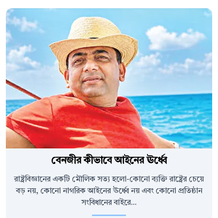
বেনজীর কীভাবে আইনের ঊর্ধ্বে
রাষ্ট্রবিজ্ঞানের একটি মৌলিক সত্য হলো-কোনো ব্যক্তি রাষ্ট্রের চেয়ে
বড় নয়, কোনো নাগরিক আইনের ঊর্ধ্বে নয় এবং কোনো প্রতিষ্ঠান
সংবিধানের বাইরে...