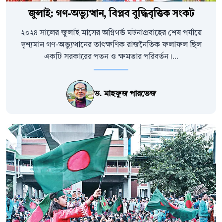
জুলাই: গণ-অভ্যুত্থান, বিপ্লব বুদ্ধিবৃত্তিক সংকট
২০২৪ সালের জুলাই মাসের অগ্নিগর্ভ ঘটনাপ্রবাহের শেষ পর্যায়ে
দৃশ্যমান গণ-অভ্যুত্থানের তাৎক্ষণিক রাজনৈতিক ফলাফল ছিল
একটি সরকারের পতন ও ক্ষমতার পরিবর্তন।...
ড. মাহফুজ পারভেজ