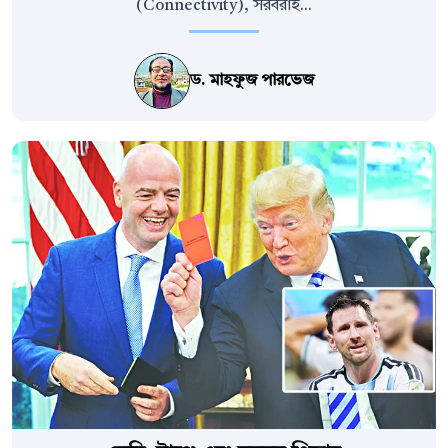
(Connectivity), সরবরাহ...
ড. মাহফুজ পারভেজ