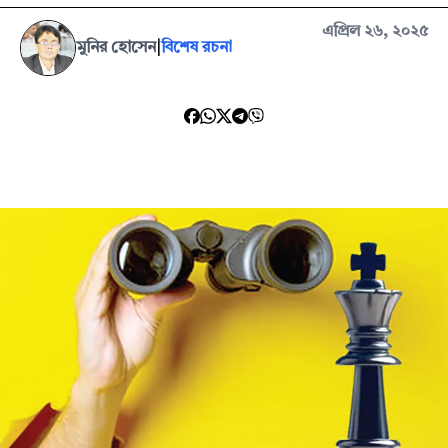
এপ্রিল ২৬, ২০২৫
মুনির হোসেন
|
বিশেষ রচনা