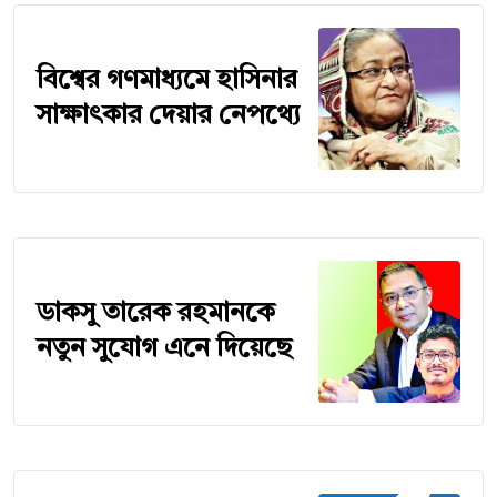
বিশ্বের গণমাধ্যমে হাসিনার
সাক্ষাৎকার দেয়ার নেপথ্যে
ডাকসু তারেক রহমানকে
নতুন সুযোগ এনে দিয়েছে