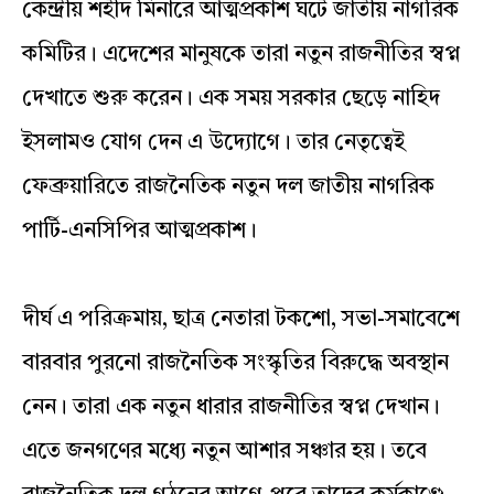
কেন্দ্রীয় শহীদ মিনারে আত্মপ্রকাশ ঘটে জাতীয় নাগরিক
কমিটির। এদেশের মানুষকে তারা নতুন রাজনীতির স্বপ্ন
দেখাতে শুরু করেন। এক সময় সরকার ছেড়ে নাহিদ
ইসলামও যোগ দেন এ উদ্যোগে। তার নেতৃত্বেই
ফেব্রুয়ারিতে রাজনৈতিক নতুন দল জাতীয় নাগরিক
পার্টি-এনসিপির আত্মপ্রকাশ।
দীর্ঘ এ পরিক্রমায়, ছাত্র নেতারা টকশো, সভা-সমাবেশে
বারবার পুরনো রাজনৈতিক সংস্কৃতির বিরুদ্ধে অবস্থান
নেন। তারা এক নতুন ধারার রাজনীতির স্বপ্ন দেখান।
এতে জনগণের মধ্যে নতুন আশার সঞ্চার হয়। তবে