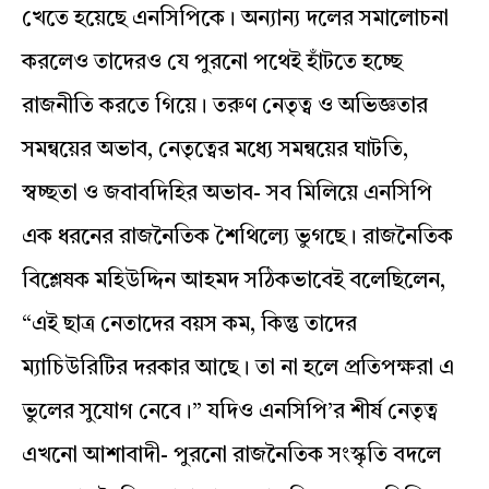
খেতে হয়েছে এনসিপিকে। অন্যান্য দলের সমালোচনা
করলেও তাদেরও যে পুরনো পথেই হাঁটতে হচ্ছে
রাজনীতি করতে গিয়ে। তরুণ নেতৃত্ব ও অভিজ্ঞতার
সমন্বয়ের অভাব, নেতৃত্বের মধ্যে সমন্বয়ের ঘাটতি,
স্বচ্ছতা ও জবাবদিহির অভাব- সব মিলিয়ে এনসিপি
এক ধরনের রাজনৈতিক শৈথিল্যে ভুগছে। রাজনৈতিক
বিশ্লেষক মহিউদ্দিন আহমদ সঠিকভাবেই বলেছিলেন,
“এই ছাত্র নেতাদের বয়স কম, কিন্তু তাদের
ম্যাচিউরিটির দরকার আছে। তা না হলে প্রতিপক্ষরা এ
ভুলের সুযোগ নেবে।” যদিও এনসিপি’র শীর্ষ নেতৃত্ব
এখনো আশাবাদী- পুরনো রাজনৈতিক সংস্কৃতি বদলে