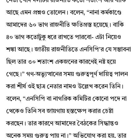
নেতা খোদ দলটির রাজনীতি কতো শতাংশ আর বাকি
আছে এমন প্রশ্নও তোলেন। বলেন, “নানা কর্মকাণ্ডে
আমাদের ৬০ ভাগ রাজনীতি ক্ষতিগ্রস্ত হয়েছে। বাকি
৪০ ভাগ কতোটুকু ধরে রাখতে পারবো- এটা নিয়েও
শঙ্কা আছে। জাতীয় রাজনীতিতে এনসিপি’র যে সম্ভাবনা
ছিল তার ৩০ শতাংশ একজনের কারণেই নষ্ট হয়ে
গেছে।” গণ-অভ্যুত্থানের সময় গুরুত্বপূর্ণ দায়িত্ব পালন
করা শীর্ষ ওই ছাত্র নেতার নামও উল্লেখ করেন তিনি।
বলেন, “এনসিপি বা নাগরিক কমিটির কোনো পদে না
থেকেও তিনি সব জায়গায় হস্তক্ষেপ করার চেষ্টা
করছেন। তার কারণে আমাদের বৈঠকের সিদ্ধান্তও
অনেক সময় গুরুত্ব পায় না।” অভিযোগ করা হয়, তার