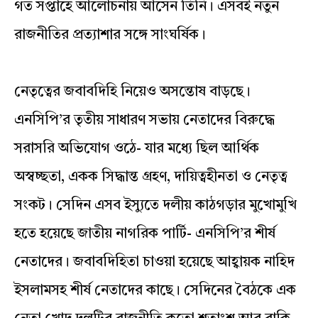
গত সপ্তাহে আলোচনায় আসেন তিনি। এসবই নতুন
রাজনীতির প্রত্যাশার সঙ্গে সাংঘর্ষিক।
নেতৃত্বের জবাবদিহি নিয়েও অসন্তোষ বাড়ছে।
এনসিপি’র তৃতীয় সাধারণ সভায় নেতাদের বিরুদ্ধে
সরাসরি অভিযোগ ওঠে- যার মধ্যে ছিল আর্থিক
অস্বচ্ছতা, একক সিদ্ধান্ত গ্রহণ, দায়িত্বহীনতা ও নেতৃত্ব
সংকট। সেদিন এসব ইস্যুতে দলীয় কাঠগড়ার মুখোমুখি
হতে হয়েছে জাতীয় নাগরিক পার্টি- এনসিপি’র শীর্ষ
নেতাদের। জবাবদিহিতা চাওয়া হয়েছে আহ্বায়ক নাহিদ
ইসলামসহ শীর্ষ নেতাদের কাছে। সেদিনের বৈঠকে এক