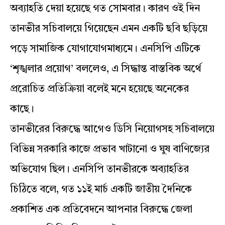
অব্যাহতি দেয়া হয়েছে গত সোমবার। কারণ ওই দিন
তানভীর সচিবালয়ে গিয়েছেন এমন একটি ছবি ছড়িয়ে
পড়ে সামাজিক যোগাযোগমাধ্যমে। এনসিপি এটিকে
‘শৃঙ্খলার প্রয়োগ’ বললেও, এ সিদ্ধান্ত বাস্তবিক অর্থে
প্ররোচিত প্রতিক্রিয়া বলেই মনে হয়েছে অনেকের
কাছে।
তানভীরের বিরুদ্ধে আগেও ডিসি নিয়োগসহ সচিবালয়ে
বিভিন্ন সরকারি কাজে প্রভাব খাটানো ও ঘুষ বাণিজ্যের
অভিযোগ ছিল। এনসিপি তানভীরকে অব্যাহতির
চিঠিতে বলে, গত ১১ই মার্চ একটি জাতীয় দৈনিকে
প্রকাশিত এক প্রতিবেদনে আপনার বিরুদ্ধে জেলা