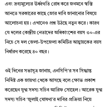
এবং দ্রব্যমূল্যের ঊর্ধ্বগতি রোধ করে জনমনে স্বস্তি
আনতে সরকারের কাছে জোর দাবি জানানোর বিষয়ে
আলোচনা হয়। এখানেও প্রশ্ন উঠছে নতুন করে। কারণ
যে দলের কেন্দ্রীয় নেতাদের অধিকাংশের বয়স ৩০-এর
নিচে সে দল জেলা-উপজেলা কমিটির আহ্বায়কের বয়স
নির্ধারণ করেছে ৪০ বছর।
ওই দিনের সভাসূত্র জানায়, এনসিপি’র সব সিদ্ধান্ত
নির্দিষ্ট এক জায়গা থেকে আসছে বলে ক্ষোভ প্রকাশ
করেছেন যুগ্ম সদস্য সচিব আরিফ সোহেল। আরেক যুগ্ম
সদস্য সচিব ‘জুলাই ঘোষণা’র দাবির প্রক্রিয়া নিয়ে