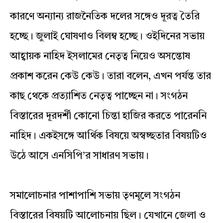
কারণে অন্যান্য রাজনৈতিক দলের সঙ্গেও দূরত্ব তৈরি
হচ্ছে। জুলাই ঘোষণাও বিলম্ব হচ্ছে। ওইদিনের সভায়
আহ্বায়ক নাহিদ ইসলামের নেতৃত্ব নিয়েও অসন্তোষ
প্রকাশ করেন কেউ কেউ। তারা বলেন, এখন পর্যন্ত তার
কাছ থেকে প্রত্যাশিত নেতৃত্ব পাচ্ছেন না। সংগঠন
বিস্তারের দূরদর্শী কোনো চিন্তা হাজির করতে পারেননি
নাহিদ। একইসঙ্গে আর্থিক বিষয়ে অস্বচ্ছতার বিষয়টিও
উঠে আসে এনসিপি’র সাধারণ সভায়।
সমালোচনার পাশাপাশি সভায় তৃণমূলে সংগঠন
বিস্তারের বিষয়টি আলোচনায় ছিল। যেখানে জেলা ও