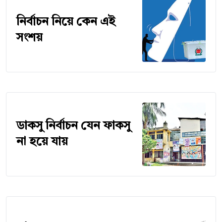
নির্বাচন নিয়ে কেন এই
সংশয়
ডাকসু নির্বাচন যেন ফাকসু
না হয়ে যায়