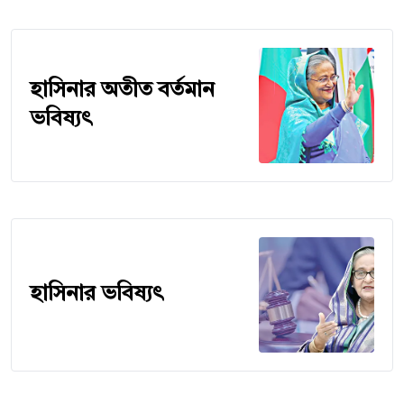
হাসিনার অতীত বর্তমান
ভবিষ্যৎ
হাসিনার ভবিষ্যৎ