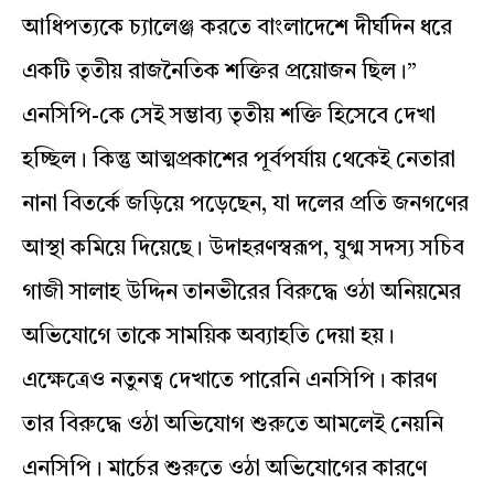
আধিপত্যকে চ্যালেঞ্জ করতে বাংলাদেশে দীর্ঘদিন ধরে
একটি তৃতীয় রাজনৈতিক শক্তির প্রয়োজন ছিল।”
এনসিপি-কে সেই সম্ভাব্য তৃতীয় শক্তি হিসেবে দেখা
হচ্ছিল। কিন্তু আত্মপ্রকাশের পূর্বপর্যায় থেকেই নেতারা
নানা বিতর্কে জড়িয়ে পড়েছেন, যা দলের প্রতি জনগণের
আস্থা কমিয়ে দিয়েছে। উদাহরণস্বরূপ, যুগ্ম সদস্য সচিব
গাজী সালাহ উদ্দিন তানভীরের বিরুদ্ধে ওঠা অনিয়মের
অভিযোগে তাকে সাময়িক অব্যাহতি দেয়া হয়।
এক্ষেত্রেও নতুনত্ব দেখাতে পারেনি এনসিপি। কারণ
তার বিরুদ্ধে ওঠা অভিযোগ শুরুতে আমলেই নেয়নি
এনসিপি। মার্চের শুরুতে ওঠা অভিযোগের কারণে