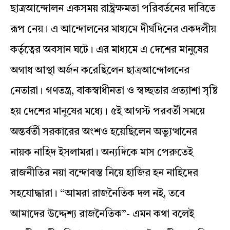
ছাত্রআন্দোলন একসময় রাষ্ট্রক্ষমতা পরিবর্তনের দাবিতে
রূপ নেয়। এ আন্দোলনের মাধ্যমে দীর্ঘদিনের একদলীয়
কর্তৃত্বের অবসান ঘটে। এর মাধ্যমে এ দেশের মানুষের
অগাধ আস্থা অর্জন করেছিলেন ছাত্রআন্দোলনের
নেতারা। গণতন্ত্র, বাকস্বাধীনতা ও স্বচ্ছতার প্রত্যাশা সৃষ্টি
হয় দেশের মানুষের মধ্যে। ৫ই আগস্ট পরবর্তী সময়ে
অন্তর্বর্তী সরকারের অংশও হয়েছিলেন অভ্যুত্থানের
নায়ক নাহিদ ইসলামরা। অন্যদিকে মাস পেরুতেই
রাজনীতির নয়া বন্দোবস্ত নিয়ে হাজির হন নাহিদের
সহযোদ্ধারা। “আমরা রাজনৈতিক দল নই, তবে
আমাদের উদ্দেশ্য রাজনৈতিক”- এমন কথা বলেই