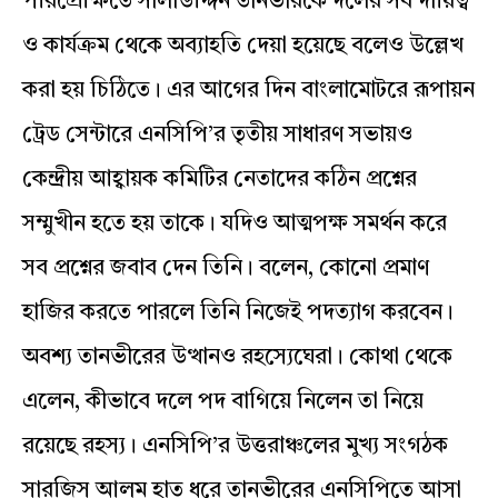
পরিপ্রেক্ষিতে সালাউদ্দিন তানভীরকে দলের সব দায়িত্ব
ও কার্যক্রম থেকে অব্যাহতি দেয়া হয়েছে বলেও উল্লেখ
করা হয় চিঠিতে। এর আগের দিন বাংলামোটরে রূপায়ন
ট্রেড সেন্টারে এনসিপি’র তৃতীয় সাধারণ সভায়ও
কেন্দ্রীয় আহ্বায়ক কমিটির নেতাদের কঠিন প্রশ্নের
সম্মুখীন হতে হয় তাকে। যদিও আত্মপক্ষ সমর্থন করে
সব প্রশ্নের জবাব দেন তিনি। বলেন, কোনো প্রমাণ
হাজির করতে পারলে তিনি নিজেই পদত্যাগ করবেন।
অবশ্য তানভীরের উত্থানও রহস্যেঘেরা। কোথা থেকে
এলেন, কীভাবে দলে পদ বাগিয়ে নিলেন তা নিয়ে
রয়েছে রহস্য। এনসিপি’র উত্তরাঞ্চলের মুখ্য সংগঠক
সারজিস আলম হাত ধরে তানভীরের এনসিপিতে আসা