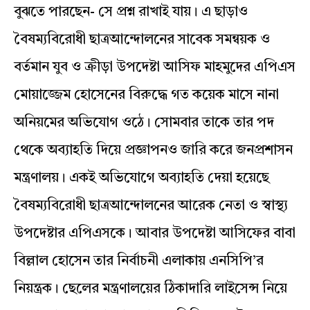
বুঝতে পারছেন- সে প্রশ্ন রাখাই যায়। এ ছাড়াও
বৈষম্যবিরোধী ছাত্রআন্দোলনের সাবেক সমন্বয়ক ও
বর্তমান যুব ও ক্রীড়া উপদেষ্টা আসিফ মাহমুদের এপিএস
মোয়াজ্জেম হোসেনের বিরুদ্ধে গত কয়েক মাসে নানা
অনিয়মের অভিযোগ ওঠে। সোমবার তাকে তার পদ
থেকে অব্যাহতি দিয়ে প্রজ্ঞাপনও জারি করে জনপ্রশাসন
মন্ত্রণালয়। একই অভিযোগে অব্যাহতি দেয়া হয়েছে
বৈষম্যবিরোধী ছাত্রআন্দোলনের আরেক নেতা ও স্বাস্থ্য
উপদেষ্টার এপিএসকে। আবার উপদেষ্টা আসিফের বাবা
বিল্লাল হোসেন তার নির্বাচনী এলাকায় এনসিপি’র
নিয়ন্ত্রক। ছেলের মন্ত্রণালয়ের ঠিকাদারি লাইসেন্স নিয়ে