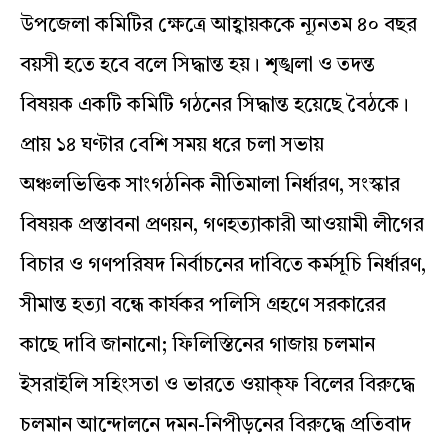
উপজেলা কমিটির ক্ষেত্রে আহ্বায়ককে ন্যূনতম ৪০ বছর
বয়সী হতে হবে বলে সিদ্ধান্ত হয়। শৃঙ্খলা ও তদন্ত
বিষয়ক একটি কমিটি গঠনের সিদ্ধান্ত হয়েছে বৈঠকে।
প্রায় ১৪ ঘণ্টার বেশি সময় ধরে চলা সভায়
অঞ্চলভিত্তিক সাংগঠনিক নীতিমালা নির্ধারণ, সংস্কার
বিষয়ক প্রস্তাবনা প্রণয়ন, গণহত্যাকারী আওয়ামী লীগের
বিচার ও গণপরিষদ নির্বাচনের দাবিতে কর্মসূচি নির্ধারণ,
সীমান্ত হত্যা বন্ধে কার্যকর পলিসি গ্রহণে সরকারের
কাছে দাবি জানানো; ফিলিস্তিনের গাজায় চলমান
ইসরাইলি সহিংসতা ও ভারতে ওয়াক্‌ফ বিলের বিরুদ্ধে
চলমান আন্দোলনে দমন-নিপীড়নের বিরুদ্ধে প্রতিবাদ