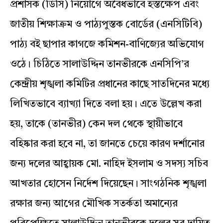
প্রশাসক (ডিসি) নিয়োগে অবৈধভাবে হস্তক্ষেপ এবং
জাতীয় শিক্ষাক্রম ও পাঠ্যপুস্তক বোর্ডের (এনসিটিবি)
পাঠ্য বই ছাপার কাগজে কমিশন-বাণিজ্যের অভিযোগ
ওঠে। চিঠিতে সালাউদ্দিন তানভীরকে এনসিপি’র
কেন্দ্রীয় শৃঙ্খলা কমিটির প্রধানের কাছে সাতদিনের মধ্যে
লিখিতভাবে ব্যাখ্যা দিতে বলা হয়। এতে উল্লেখ করা
হয়, তাকে (তানভীর) কেন দল থেকে স্থায়ীভাবে
বহিষ্কার করা হবে না, তা জানতে চেয়ে কারণ দর্শানোর
জন্য দলের আহ্বায়ক মো. নাহিদ ইসলাম ও সদস্য সচিব
আখতার হোসেন নির্দেশ দিয়েছেন। সাংগঠনিক শৃঙ্খলা
রক্ষার জন্য আগের মৌখিক সতর্কতা অমান্যের