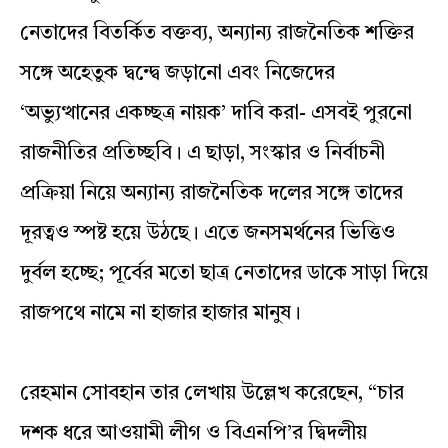
নেতাদের বিতর্কিত বক্তব্য, অন্যান্য রাজনৈতিক শক্তির
সঙ্গে অহেতুক দ্বন্দ্বে জড়ানো এবং নিজেদের
‘অভ্যুত্থানের একচ্ছত্র নায়ক’ দাবি করা- এসবই পুরনো
রাজনীতির প্রতিচ্ছবি। এ ছাড়া, সংস্কার ও নির্বাচনী
প্রক্রিয়া নিয়ে অন্যান্য রাজনৈতিক দলের সঙ্গে তাদের
দূরত্বও স্পষ্ট হয়ে উঠছে। এতে জনসমর্থনের ভিত্তিও
দুর্বল হচ্ছে; পূর্বের মতো ছাত্র নেতাদের ডাকে সাড়া দিয়ে
রাজপথে নামে না হাজার হাজার মানুষ।
রেহমান সোবহান তার লেখায় উল্লেখ করেছেন, “চার
দশক ধরে আওয়ামী লীগ ও বিএনপি’র দ্বিদলীয়