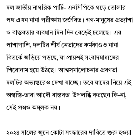
দল জাতীয় নাগরিক পার্টি- এনসিপিকে গড়ে তোলার
পথ এখন নানা পরীক্ষায় জর্জরিত। গণ-মানুষের প্রত্যাশা
ও বাস্তবতার ব্যবধান দিন দিন বেড়েই চলেছে। এর
পাশাপাশি, দলটির শীর্ষ নেতাদের কর্মকাণ্ডও নানা
বিতর্কে জড়িয়ে পড়ছে, যা প্রায়শই সংবাদমাধ্যমের
শিরোনাম হয়ে উঠছে। আত্মসমালোচনার প্রবণতা
দলটির অভ্যন্তরেও দেখা যাচ্ছে। তবে যাদের নিয়ে এই
অস্বস্তি-তারা আদৌ বাস্তবতা উপলব্ধি করছেন কি-না,
সেই প্রশ্নও অমূলক নয়।
২০২৪ সালের জুনে কোটা সংস্কারের দাবিতে শুরু হওয়া