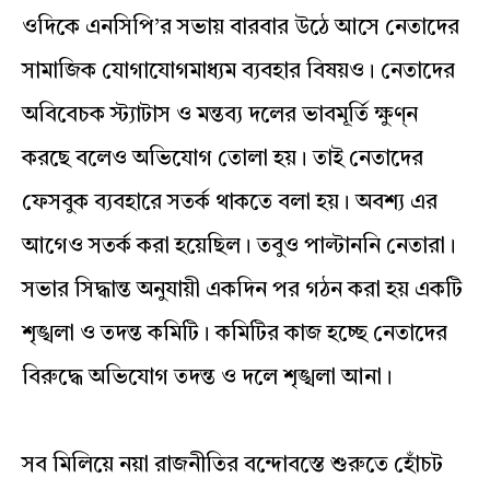
ওদিকে এনসিপি’র সভায় বারবার উঠে আসে নেতাদের
সামাজিক যোগাযোগমাধ্যম ব্যবহার বিষয়ও। নেতাদের
অবিবেচক স্ট্যাটাস ও মন্তব্য দলের ভাবমূর্তি ক্ষুণ্ন
করছে বলেও অভিযোগ তোলা হয়। তাই নেতাদের
ফেসবুক ব্যবহারে সতর্ক থাকতে বলা হয়। অবশ্য এর
আগেও সতর্ক করা হয়েছিল। তবুও পাল্টাননি নেতারা।
সভার সিদ্ধান্ত অনুযায়ী একদিন পর গঠন করা হয় একটি
শৃঙ্খলা ও তদন্ত কমিটি। কমিটির কাজ হচ্ছে নেতাদের
বিরুদ্ধে অভিযোগ তদন্ত ও দলে শৃঙ্খলা আনা।
সব মিলিয়ে নয়া রাজনীতির বন্দোবস্তে শুরুতে হোঁচট