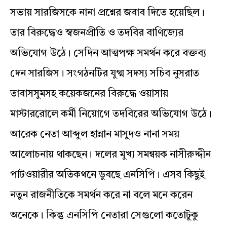
সভায় সারজিসকে নানা প্রশ্নের জবাব দিতে হয়েছিল।
তার বিরুদ্ধেও স্বজনপ্রীতি ও তদবির বাণিজ্যের
অভিযোগ উঠে। সেদিন আত্মপক্ষ সমর্থন করে বক্তব্য
দেন সারজিস। সংগঠনটির যুগ্ম সদস্য সচিব নুসরাত
তাবাসসুমসহ কয়েকজনের বিরুদ্ধে ওয়াসায়
মাস্টাররোলে কর্মী নিয়োগে তদবিরের অভিযোগ উঠে।
আরেক নেতা আব্দুল হান্নান মাসুদও নানা সময়
আলোচনায় থাকছেন। দলের মুখ্য সমন্বয়ক নাসীরুদ্দীন
পাটওয়ারীর অতিকথনে ডুবছে এনসিপি। এসব কিছুই
নতুন রাজনীতিকে সমর্থন করে না বলে মনে করেন
অনেকে। কিন্তু এনসিপি নেতারা সেগুলো কতোটুকু