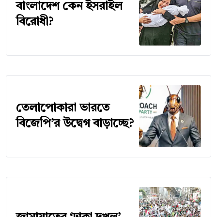
বাংলাদেশ কেন ইসরাইল
বিরোধী?
তেলাপোকারা ভারতে
বিজেপি’র উদ্বেগ বাড়াচ্ছে?