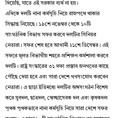
দিয়েছি, যাতে এই সরকার ব্যর্থ না হয়।
এদিকে দলটি নানা কর্মসূচি নিয়ে রাজপথে থাকার
সিদ্ধান্ত নিয়েছে। ১৯শে নভেম্বর থেকে ১০টি
সাংগঠনিক বিভাগ সফর করবে দলটির সিনিয়র
নেতারা। সফর শেষ হবে আগামী ২১শে ডিসেম্বর। এই
সফরে মূলত বিভাগীয় শহরে প্রশিক্ষণ কর্মশালা করবে
দলটি। রাষ্ট্র সংস্কারের ৩১ দফা প্রস্তাব জনগণের কাছে
পৌঁছে দেয়া হবে এবং সারা দেশে গণসংযোগ করবেন
নেতারা। এ ছাড়া ইতিমধ্যে দলটির অঙ্গসংগঠন বিশেষ
করে যুবদল, ছাত্রদল, স্বেচ্ছাসেবক দল এবং কৃষকদল
পৃথক পৃথকভাবে নানা কর্মসূচি নিয়ে সারা দেশে সফর