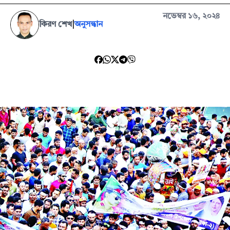
নভেম্বর ১৬, ২০২৪
কিরণ শেখ
|
অনুসন্ধান