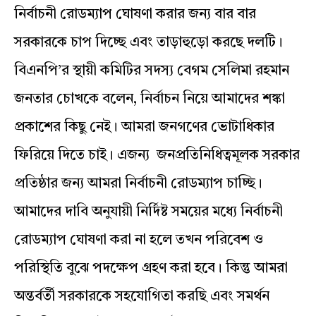
নির্বাচনী রোডম্যাপ ঘোষণা করার জন্য বার বার
সরকারকে চাপ দিচ্ছে এবং তাড়াহুড়ো করছে দলটি।
বিএনপি’র স্থায়ী কমিটির সদস্য বেগম সেলিমা রহমান
জনতার চোখকে বলেন, নির্বাচন নিয়ে আমাদের শঙ্কা
প্রকাশের কিছু নেই। আমরা জনগণের ভোটাধিকার
ফিরিয়ে দিতে চাই। এজন্য জনপ্রতিনিধিত্বমূলক সরকার
প্রতিষ্ঠার জন্য আমরা নির্বাচনী রোডম্যাপ চাচ্ছি।
আমাদের দাবি অনুযায়ী নির্দিষ্ট সময়ের মধ্যে নির্বাচনী
রোডম্যাপ ঘোষণা করা না হলে তখন পরিবেশ ও
পরিস্থিতি বুঝে পদক্ষেপ গ্রহণ করা হবে। কিন্তু আমরা
অন্তর্বর্তী সরকারকে সহযোগিতা করছি এবং সমর্থন