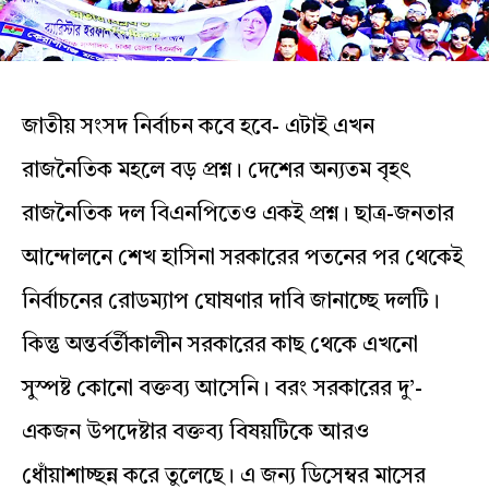
জাতীয় সংসদ নির্বাচন কবে হবে- এটাই এখন
রাজনৈতিক মহলে বড় প্রশ্ন। দেশের অন্যতম বৃহৎ
রাজনৈতিক দল বিএনপিতেও একই প্রশ্ন। ছাত্র-জনতার
আন্দোলনে শেখ হাসিনা সরকারের পতনের পর থেকেই
নির্বাচনের রোডম্যাপ ঘোষণার দাবি জানাচ্ছে দলটি।
কিন্তু অন্তর্বর্তীকালীন সরকারের কাছ থেকে এখনো
সুস্পষ্ট কোনো বক্তব্য আসেনি। বরং সরকারের দু’-
একজন উপদেষ্টার বক্তব্য বিষয়টিকে আরও
ধোঁয়াশাচ্ছন্ন করে তুলেছে। এ জন্য ডিসেম্বর মাসের