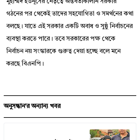
মুহাম্মদ ইউনূসের নেতৃত্বে অন্তর্বর্তীকালীন সরকার
গঠনের পর থেকেই তাদের সহযোগিতা ও সমর্থনের কথা
বলছে। যাতে এই সরকার একটি অবাধ ও সুষ্ঠু নির্বাচনের
ব্যবস্থা করতে পারে। তবে সরকারের পক্ষ থেকে
নির্বাচন নয় সংস্কারকে গুরুত্ব দেয়া হচ্ছে বলে মনে
করছে বিএনপি।
অনুসন্ধান'র অন্যান্য খবর