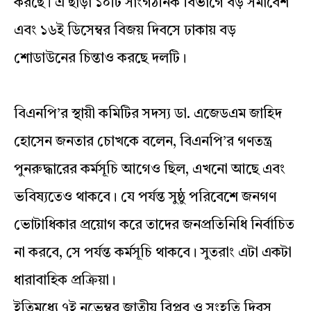
করছে। এ ছাড়া ১০টি সাংগঠনিক বিভাগে বড় সমাবেশ
এবং ১৬ই ডিসেম্বর বিজয় দিবসে ঢাকায় বড়
শোডাউনের চিন্তাও করছে দলটি।
বিএনপি’র স্থায়ী কমিটির সদস্য ডা. এজেডএম জাহিদ
হোসেন জনতার চোখকে বলেন, বিএনপি’র গণতন্ত্র
পুনরুদ্ধারের কর্মসূচি আগেও ছিল, এখনো আছে এবং
ভবিষ্যতেও থাকবে। যে পর্যন্ত সুষ্ঠু পরিবেশে জনগণ
ভোটাধিকার প্রয়োগ করে তাদের জনপ্রতিনিধি নির্বাচিত
না করবে, সে পর্যন্ত কর্মসূচি থাকবে। সুতরাং এটা একটা
ধারাবাহিক প্রক্রিয়া।
ইতিমধ্যে ৭ই নভেম্বর জাতীয় বিপ্লব ও সংহতি দিবস