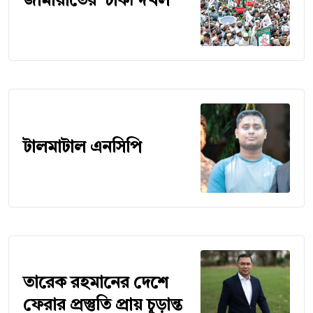
জামায়াতের ‘ঢাকা দখল’
টালমাটাল এনসিপি
তারেক রহমানের দেশে
ফেরার প্রস্তুতি প্রায় চূড়ান্ত