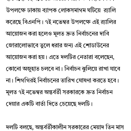
উপলক্ষে ঢাকায় ব্যাপক লোকসমাগম ঘটিয়ে র‌্যালি
করেছে বিএনপি। ৭ই নভেম্বর উপলক্ষে এই র‌্যালির
আয়োজন করা হলেও মূলত দ্রুত নির্বাচনের দাবি
জোরালোভাবে তুলে ধরার জন্য এই শোডাউনের
আয়োজন করা হয়। এতে দলটির নেতারা বলেছেন,
কোনো অজুহাত চলবে না। নির্বাচন ঝুলিয়ে রাখা যাবে
না। শিগগিরই নির্বাচনের তারিখ ঘোষণা করতে হবে।
মূলত ৭ই নভেম্বর অন্তর্বর্তী সরকারকে দ্রুত নির্বাচন
দেয়ার একটি বার্তা দিতে চেয়েছে দলটি।
দলটি বলছে, অন্তর্বর্তীকালীন সরকারের মেয়াদ তিন মাস