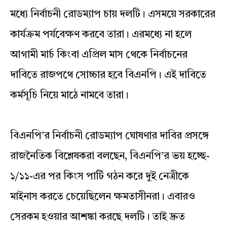
মধ্যে নির্বাচনী রোডম্যাপ চায় দলটি। এসময়ে সরকারের
কার্যক্রম পর্যবেক্ষণ করবে তারা। এরমধ্যে না হলে
আগামী মার্চ কিংবা এপ্রিল মাস থেকে নির্বাচনের
দাবিতে রাজপথে সোচ্চার হবে বিএনপি। এই দাবিতে
কর্মসূচি নিয়ে মাঠে নামবে তারা।
বিএনপি’র নির্বাচনী রোডম্যাপ ঘোষণার দাবির প্রসঙ্গে
রাজনৈতিক বিশ্লেষকরা বলছেন, বিএনপি’র ভয় হচ্ছে-
১/১১-এর পর কিংস পার্টি গঠন করে দুই নেত্রীকে
মাইনাস করতে চেয়েছিলেন ক্ষমতাসীনরা। এবারও
সেরকম হওয়ার আশঙ্কা করছে দলটি। তাই দ্রুত