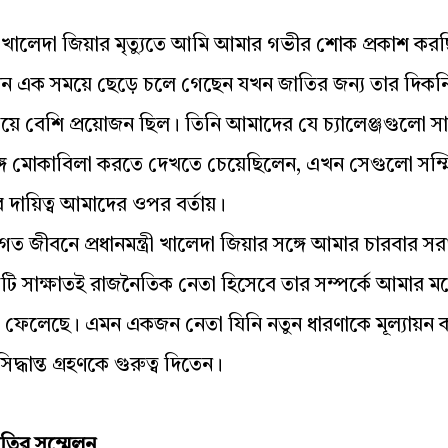
 খালেদা জিয়ার মৃত্যুতে আমি আমার গভীর শোক প্রকাশ করছ
 এক সময়ে ছেড়ে চলে গেছেন যখন জাতির জন্য তার দিকনির
েয়ে বেশি প্রয়োজন ছিল। তিনি আমাদের যে চ্যালেঞ্জগুলো স
সঙ্গে মোকাবিলা করতে দেখতে চেয়েছিলেন, এখন সেগুলো সম্
 দায়িত্ব আমাদের ওপর বর্তায়।
 জীবনে প্রধানমন্ত্রী খালেদা জিয়ার সঙ্গে আমার চারবার সরা
িটি সাক্ষাতই রাজনৈতিক নেতা হিসেবে তার সম্পর্কে আমার 
 ছাপ ফেলেছে। এমন একজন নেতা যিনি নতুন ধারণাকে মূল্যায়
িদ্ধান্ত গ্রহণকে গুরুত্ব দিতেন।
িতির সম্মেলন