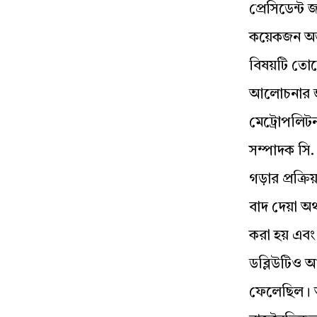
প্রেসিডেন্ট 
কয়েকজন অত্যন
বিষয়টি তোলে
আলোচনার জন
মেট্রোপলিটন 
সম্পাদক সি
গড়ার প্রক্
বাদ দেয়া অর
করা হয় এবং
ডব্লিউটিও আ
ফেলেছিল। আমি