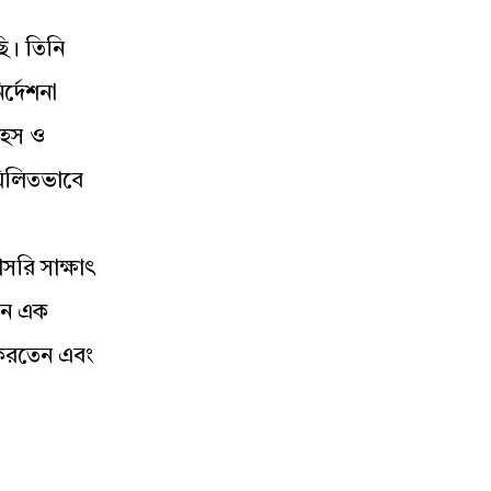
ি। তিনি
্দেশনা
াহস ও
মিলিতভাবে
সরি সাক্ষাৎ
মনে এক
ন করতেন এবং