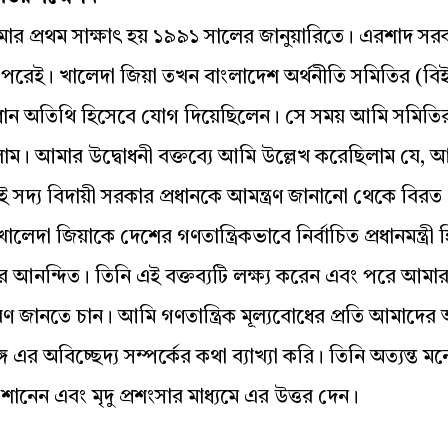
মার প্রথম সাক্ষাৎ হয় ১৯৯১ সালের জানুয়ারিতে। এরশাদ সর
পরেই। খালেদা জিয়া তখন বাংলাদেশ অর্থনীতি সমিতির (বি
্রধান অতিথি হিসেবে যোগ দিয়েছিলেন। সে সময় আমি সমিতি
াম। আমার উদ্বোধনী বক্তব্যে আমি উল্লেখ করেছিলাম যে, 
সদ্য বিদায়ী সরকার প্রধানকে আমন্ত্রণ জানানো থেকে বিরত
েদা জিয়াকে দেশের গণতান্ত্রিকভাবে নির্বাচিত প্রধানমন্ত্রী 
 আনন্দিত। তিনি এই বক্তব্যটি লক্ষ্য করেন এবং পরে আমা
 জানতে চান। আমি গণতান্ত্রিক মূল্যবোধের প্রতি আমাদের 
গে এর অবিচ্ছেদ্য সম্পর্কের কথা ব্যাখ্যা করি। তিনি অত্যন্ত
োনেন এবং মৃদু প্রশংসার মাধ্যমে এর উত্তর দেন।