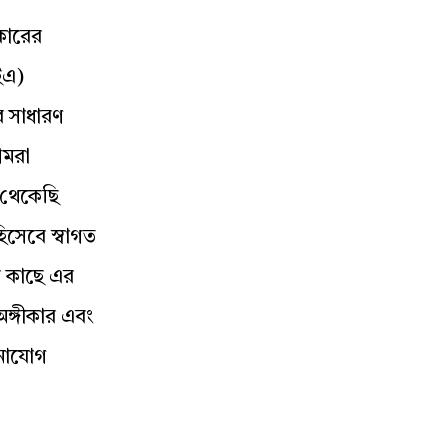
কারের
ইএ)
র সাধারণ
আমরা
 থেকেছি
হিসেবে স্বাগত
র কাছে এর
অঙ্গীকার এবং
 মনোযোগ