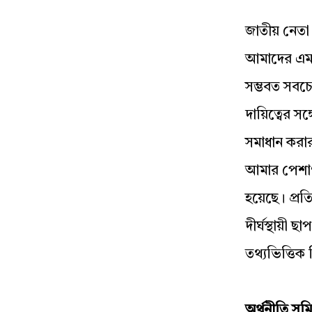
জাতীয় নেতা
আমাদের এমন
সম্ভবত সবচ
দায়িত্বের 
সমাধান করার
আমার পেশাগত
হয়েছে। প্রত
দীর্ঘস্থায়ী
তথ্যভিত্তিক স
অর্থনীতি সম