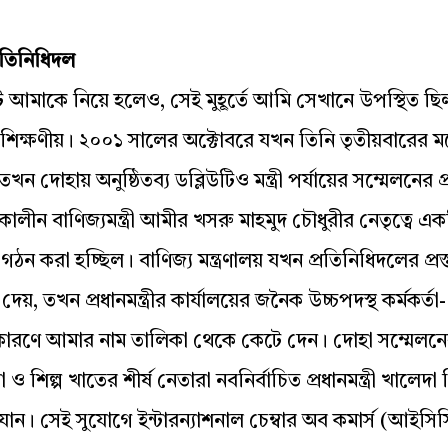
্রতিনিধিদল
ি আমাকে নিয়ে হলেও, সেই মুহূর্তে আমি সেখানে উপস্থিত ছি
শিক্ষণীয়। ২০০১ সালের অক্টোবরে যখন তিনি তৃতীয়বারের ম
খন দোহায় অনুষ্ঠিতব্য ডব্লিউটিও মন্ত্রী পর্যায়ের সম্মেলনের প্র
লীন বাণিজ্যমন্ত্রী আমীর খসরু মাহমুদ চৌধুরীর নেতৃত্বে এ
গঠন করা হচ্ছিল। বাণিজ্য মন্ত্রণালয় যখন প্রতিনিধিদলের প্রস
েয়, তখন প্রধানমন্ত্রীর কার্যালয়ের জনৈক উচ্চপদস্থ কর্মকর্তা-
ারণে আমার নাম তালিকা থেকে কেটে দেন। দোহা সম্মেলন
 ও শিল্প খাতের শীর্ষ নেতারা নবনির্বাচিত প্রধানমন্ত্রী খালেদা 
ান। সেই সুযোগে ইন্টারন্যাশনাল চেম্বার অব কমার্স (আইসি