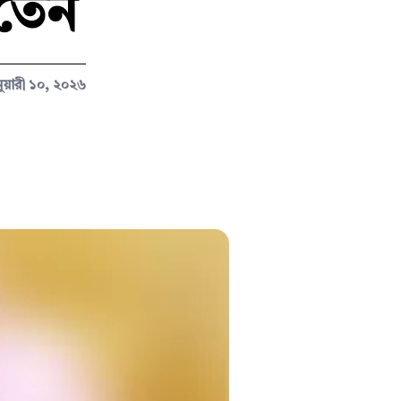
নিতেন
ুয়ারী ১০, ২০২৬