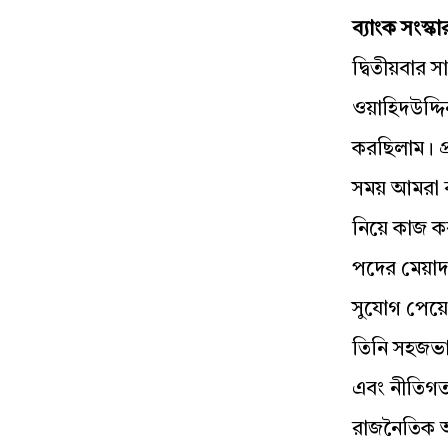
ব্যাংক সংস্ক
দ্বিতীয়বার 
ওয়াহিদউদ্দি
করছিলাম। প্
সময় আমরা ব
নিয়ে কাজ কর
পদের মেয়াদ
সুযোগ পেয়ে
তিনি সহজভা
এবং নীতিগত 
রাজনৈতিক অ