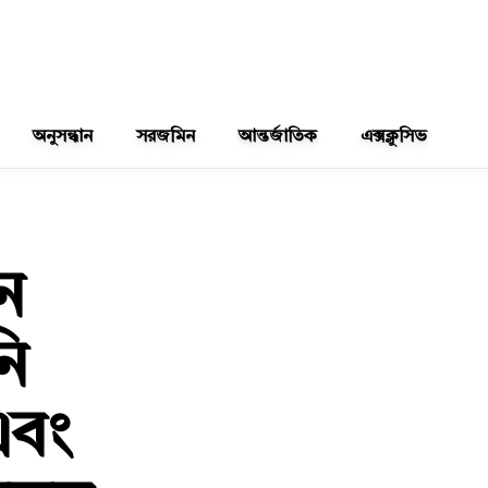
অনুসন্ধান
সরজমিন
আন্তর্জাতিক
এক্সক্লুসিভ
ন
ি
এবং