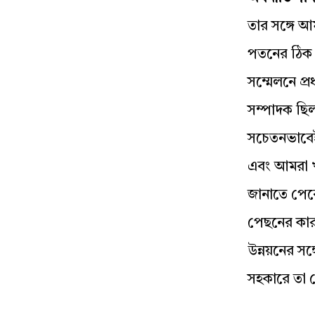
তার সঙ্গে আ
পতনের ঠিক 
সম্মেলনে প
সম্পাদক ছিল
সচেতনভাবেই 
এবং আমরা খাল
জানাতে পেরে
পেছনের কারণ
উন্নয়নের সঙ্
সহকারে তা শ