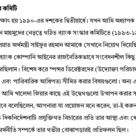
ার কমিটি
সাক্ষাৎ হয় ১৯৯০-এর দশকের দ্বিতীয়ার্ধে। যখন আমি অধ্যাপক
ন মাহমুদের নেতৃত্বে গঠিত ব্যাংক সংস্কার কমিটিতে (১৯৯৩
রয়াত অর্থমন্ত্রী সাইফুর রহমান আমাকে সেখানে নিয়োগ দিয়ে
্যাংক কোম্পানি আইনের রাজনৈতিকভাবে সংবেদনশীল কিছু
ছিলাম। বিশেষ করে স্পন্সর ডিরেক্টরদের (উদ্যোক্তা পরিচা
 এবং পারিবারিক আধিপত্য সীমিত করার বিষয়গুলো। অন্য একট
 আমি খালেদা জিয়ার কাছে এই উদ্বেগগুলো উত্থাপন করার 
বে বলেছিলেন, আপনারা যা প্রয়োজন মনে করেন, তা-ই করুন।
দিকনির্দেশনাটি প্রযুক্তিগত বিচারের প্রতি তার আস্থা এবং 
র্থনীতি সম্পর্কে তার গভীর বোঝাপড়ারই প্রতিফলন ছিল।