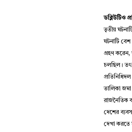
ডব্লিউটিও প
তৃতীয় ঘটনাট
ঘটনাটি বেশ 
গ্রহণ করেন, ত
চলছিল। তৎকা
প্রতিনিধিদল 
তালিকা জমা দ
রাজনৈতিক ক
দেশের ব্যবসা
দেখা করতে য