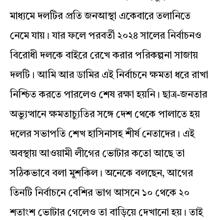
মাধ্যমে দলটির প্রতি জনআস্থা একেবারে তলানিতে
নেমে যায়। যার ফলে পরবর্তী ২০২৪ সালের নির্বাচনও
বিরোধী দলকে বাইরে রেখে করার পরিকল্পনা সাজায়
দলটি। আমি আর ডামির এই নির্বাচনে ক্ষমতা ধরে রাখা
নিশ্চিত করতে পারলেও শেষ রক্ষা হয়নি। ছাত্র-জনতার
অভ্যুত্থানে ক্ষমতাচ্যুতির সঙ্গে দেশ থেকে পালাতে হয়
দলের সভাপতি শেখ হাসিনাসহ শীর্ষ নেতাদের। এই
অবস্থায় আওয়ামী লীগের ভোটার কতো আছে তা
সঠিকভাবে বলা মুশকিল। অনেকে বলছেন, আগের
তিনটি নির্বাচনে বেশির ভাগ আসনে ১০ থেকে ২০
শতাংশ ভোটার গেলেও তা বাড়িয়ে দেখানো হয়। তাই