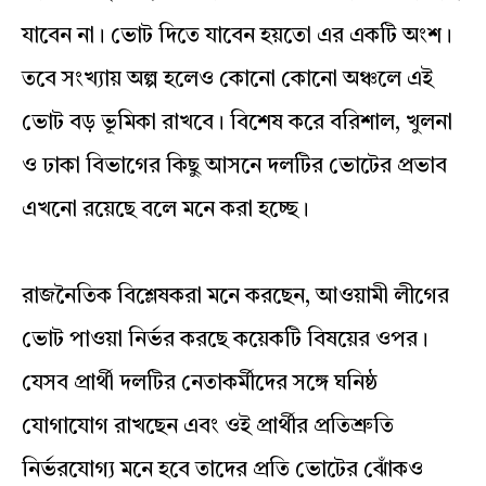
যাবেন না। ভোট দিতে যাবেন হয়তো এর একটি অংশ।
তবে সংখ্যায় অল্প হলেও কোনো কোনো অঞ্চলে এই
ভোট বড় ভূমিকা রাখবে। বিশেষ করে বরিশাল, খুলনা
ও ঢাকা বিভাগের কিছু আসনে দলটির ভোটের প্রভাব
এখনো রয়েছে বলে মনে করা হচ্ছে।
রাজনৈতিক বিশ্লেষকরা মনে করছেন, আওয়ামী লীগের
ভোট পাওয়া নির্ভর করছে কয়েকটি বিষয়ের ওপর।
যেসব প্রার্থী দলটির নেতাকর্মীদের সঙ্গে ঘনিষ্ঠ
যোগাযোগ রাখছেন এবং ওই প্রার্থীর প্রতিশ্রুতি
নির্ভরযোগ্য মনে হবে তাদের প্রতি ভোটের ঝোঁকও