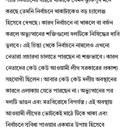
পার্টি নির্বাচনের বাইরে থাকাকে যেমন ঝুঁকিপূর্ণ মনে
করছে তেমনি নির্বাচনে থাকাটাকেও বড় চ্যালেঞ্জ
হিসেবে দেখছে। কারণ নির্বাচনে না থাকলে বা বর্জন
করলে অভ্যুত্থানের শক্তিগুলো দলটিকে নিষিদ্ধের দাবি
তুলবে। এই চিন্তা থেকে নির্বাচনে নামলেও এখনো
নেতারা প্রচারণা চালাতে পারছেন না শক্তভাবে। কারণ
নেতাদের কেউ কেউ আওয়ামী লীগ সরকারের প্রকাশ্য
সহযোগী ছিলেন। আবার কেউ কেউ দলীয় অবস্থানের
কারণে এলাকায় যেতে পারছেন না। অভ্যুত্থানের পর
দলটি ভাঙন এবং মতবিরোধে বিপর্যস্ত। এই অবস্থায়
আওয়ামী লীগের ভোটকেই মাঠে টিকে থাকা এবং
নির্বাচনে সুবিধা পাওয়ার একমাত্র উপায় হিসেবে