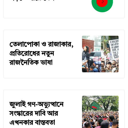
তেলাপোকা ও রাজাকার,
প্রতিরোধের নতুন
রাজনৈতিক ভাষা
জুলাই গণ-অভ্যুত্থানে
সংস্কারের দাবি আর
এখনকার বাস্তবতা