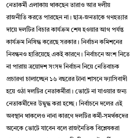
নেতাকর্মী এলাকায় থাকছেন তারাও আর দলীয়
রাজনীতি করতে পারছেন না। ছাত্র-জনতাকে গণহত্যার
দায়ে দলটির বিচার কার্যক্রম শেষ হওয়ার আগ পর্যন্ত
কার্যক্রম নিষিদ্ধ করেছে সরকার। নির্বাচন কমিশনের
নিবন্ধনও হারিয়েছে একই কারণে। নির্বাচনে অংশ নিতে
না পারায় ত্রয়োদশ সংসদ নির্বাচন নিয়ে নেতিবাচক
প্রচারণা চালাচ্ছেন ১৬ বছরের টানা শাসনে ফ্যাসিবাদী
হয়ে ওঠা দলটির নেতাকর্মীরা। ভোটে না যাওয়ার জন্য
নেতাকর্মীদের উদ্বুদ্ধ করা হচ্ছে। নির্বাচনে দলের এই
অবস্থান থাকলেও নানা কারণে দলটির কর্মী-সমর্থকদের
অনেকে ভোটে যাবেন বলে রাজনৈতিক বিশ্লেষকরা