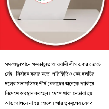
গণ-অভ্যুত্থানে ক্ষমতাচ্যুত আওয়ামী লীগ এবার ভোটে
নেই। নির্বাচন করার মতো পরিস্থিতিও নেই দলটির।
দলের সভাপতিসহ শীর্ষ নেতাদের অনেকে পালিয়ে
বিদেশে অবস্থান করছেন। দেশে থাকা নেতারা হয়
আত্মগোপনে না হয় জেলে। আর তৃণমূলের যেসব