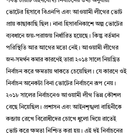
পর্যন্ত চারটি গ্রহণযোগ্য নির্বাচনের তথ্য অনুযায়ী
ভোটের হিসাবে বিএনপি এবং আওয়ামী লীগের ভোট
প্রায় কাছাকাছি ছিল। নানা হিসাবনিকাশে অল্প ভোটের
ব্যবধানে জয়-পরাজয় নির্ধারিত হয়েছে। কিন্তু বর্তমান
পরিস্থিতি আর আগের মতো নেই। আওয়ামী লীগের
জন-সমর্থন কমার কারণেই তারা ২০১৪ সালে নিয়ন্ত্রিত
নির্বাচন করে ক্ষমতায় থাকতে চেয়েছিল। যে কারণে ওই
নির্বাচন অনেকটা বিনা ভোটের নির্বাচনে রূপ নেয়।
২০১৮ সালের নির্বাচনেও আওয়ামী লীগ ভিন্ন কৌশল
বেছে নিয়েছিল। প্রশাসন এবং আইনশৃঙ্খলা বাহিনীকে
কব্জায় রেখে বিরোধীদের চোখে ধুলো দিয়ে রাতেই
ভোট করে ক্ষমতা নিশ্চিত করা হয়। এই দুই নির্বাচনের