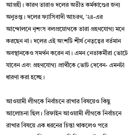
আগ্রহী। কারণ তারাও দলের অতীত কর্মকাণ্ডের জন্য
অনুতপ্ত। দলের ফ্যাসিবাদী আচরণ, ’২৪-এর
আন্দোলনে নৃশংস বলপ্রয়োগকে তারা গ্রহণযোগ্য মনে
করছেন না। দলের এই অংশটি শীর্ষ নেতৃত্বের বর্তমান
অবস্থানকেও সমর্থন করেন না। এমন নেতাকর্মীরা ভোটে
যাবেন এবং গ্রহণযোগ্য প্রার্থীকে ভোট দেবেন- এমনটা
ধারণা করা হচ্ছে।
আওয়ামী লীগকে নির্বাচনে রাখার বিষয়েও কিছু
আলোচনা ছিল। রিফাইন আওয়ামী লীগকে নির্বাচনে
রাখার বিষয়ে এক ধরনের চিন্তা থাকলেও পরে