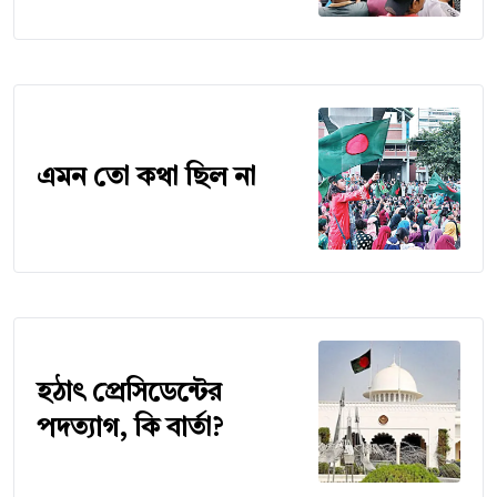
এমন তো কথা ছিল না
হঠাৎ প্রেসিডেন্টের
পদত্যাগ, কি বার্তা?