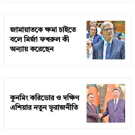
জামায়াতকে ক্ষমা চাইতে
বলে মির্জা ফখরুল কী
অন্যায় করেছেন
কুনমিং করিডোর ও দক্ষিণ
এশিয়ার নতুন ভূরাজনীতি