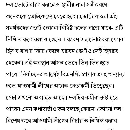
দল ভোটে বারণ করলেও স্থানীয় নানা সমীকরণে
অনেককে ভোটকেন্দ্রে যেতে হবে। ভোটে যাওয়া এই
সমর্থকদের ভোট কোনো নির্দিষ্ট দলের বাক্সে যাবে- এটি
নিশ্চিত করে বলা যাচ্ছে না। কারণ এই ভোটাররা যেসব
হিসাব মাথায় নিয়ে কেন্দ্রে যাবেন ভোটও সেই হিসাবে
দেবেন। এই অবস্থান আসন ভেদে ভিন্ন ভিন্ন হতে
পারে। নির্বাচনের আগেই বিএনপি, জামায়াতসহ অন্যান্য
দলে আওয়ামী লীগের অনেক নেতাকর্মী ভিড়েছেন।
সেটা এখনো অব্যাহত আছে। দলটির কর্মীরা রুষ্ট হতে
পারেন এমন কথাবার্তাও কম বলছে কোনো কোনো দল।
বিশেষ করে আওয়ামী লীগের বিচার ও নিষিদ্ধ করার