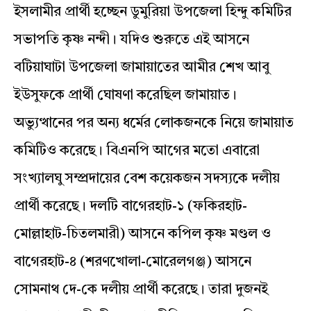
ইসলামীর প্রার্থী হচ্ছেন ডুমুরিয়া উপজেলা হিন্দু কমিটির
সভাপতি কৃষ্ণ নন্দী। যদিও শুরুতে এই আসনে
বটিয়াঘাটা উপজেলা জামায়াতের আমীর শেখ আবু
ইউসুফকে প্রার্থী ঘোষণা করেছিল জামায়াত।
অভ্যুত্থানের পর অন্য ধর্মের লোকজনকে নিয়ে জামায়াত
কমিটিও করেছে। বিএনপি আগের মতো এবারো
সংখ্যালঘু সম্প্রদায়ের বেশ কয়েকজন সদস্যকে দলীয়
প্রার্থী করেছে। দলটি বাগেরহাট-১ (ফকিরহাট-
মোল্লাহাট-চিতলমারী) আসনে কপিল কৃষ্ণ মণ্ডল ও
বাগেরহাট-৪ (শরণখোলা-মোরেলগঞ্জ) আসনে
সোমনাথ দে-কে দলীয় প্রার্থী করেছে। তারা দুজনই