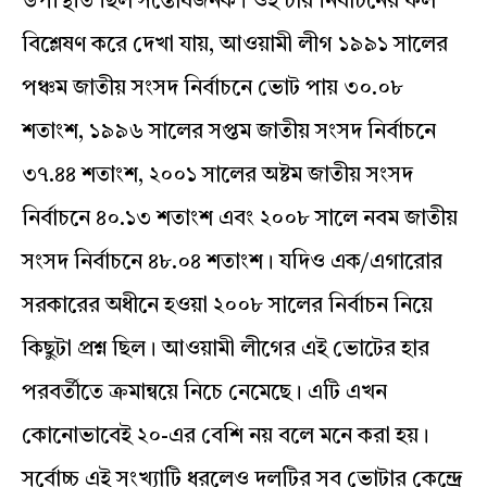
উপস্থিতি ছিল সন্তোষজনক। ওই চার নির্বাচনের ফল
বিশ্লেষণ করে দেখা যায়, আওয়ামী লীগ ১৯৯১ সালের
পঞ্চম জাতীয় সংসদ নির্বাচনে ভোট পায় ৩০.০৮
শতাংশ, ১৯৯৬ সালের সপ্তম জাতীয় সংসদ নির্বাচনে
৩৭.৪৪ শতাংশ, ২০০১ সালের অষ্টম জাতীয় সংসদ
নির্বাচনে ৪০.১৩ শতাংশ এবং ২০০৮ সালে নবম জাতীয়
সংসদ নির্বাচনে ৪৮.০৪ শতাংশ। যদিও এক/এগারোর
সরকারের অধীনে হওয়া ২০০৮ সালের নির্বাচন নিয়ে
কিছুটা প্রশ্ন ছিল। আওয়ামী লীগের এই ভোটের হার
পরবর্তীতে ক্রমান্বয়ে নিচে নেমেছে। এটি এখন
কোনোভাবেই ২০-এর বেশি নয় বলে মনে করা হয়।
সর্বোচ্চ এই সংখ্যাটি ধরলেও দলটির সব ভোটার কেন্দ্রে