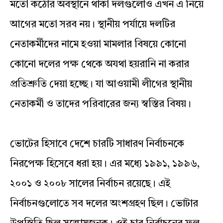
মতো কঠোর অবস্থানে থাকা দলগুলোও এখন এ নিয়ে
আগের মতো সরব নয়। স্থানীয় পর্যায়ে দলটির
নেতাকর্মীদের নামে হওয়া মামলার বিষয়ে কোনো
কোনো দলের পক্ষ থেকে অযথা হয়রানি না করার
প্রতিশ্রুতি দেয়া হচ্ছে। যা আওয়ামী লীগের স্থানীয়
নেতাকর্মী ও তাদের পরিবারের জন্য স্বস্তির বিষয়।
ভোটের হিসাবে দেশে চারটি সাধারণ নির্বাচনকে
নিরপেক্ষ হিসেবে ধরা হয়। এর মধ্যে ১৯৯১, ১৯৯৬,
২০০১ ও ২০০৮ সালের নির্বাচন রয়েছে। এই
নির্বাচনগুলোতে সব দলের অংশগ্রহণ ছিল। ভোটার