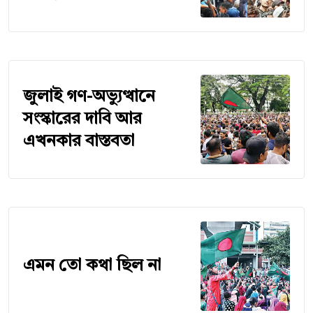
জুলাই গণ-অভ্যুত্থানে
সংস্কারের দাবি আর
এখনকার বাস্তবতা
এমন তো কথা ছিল না