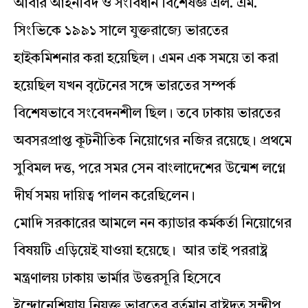
আবার আইনবিদ ও সংবিধান বিশেষজ্ঞ এল. এম.
সিংভিকে ১৯৯১ সালে যুক্তরাজ্যে ভারতের
হাইকমিশনার করা হয়েছিল। এমন এক সময়ে তা করা
হয়েছিল যখন বৃটেনের সঙ্গে ভারতের সম্পর্ক
বিশেষভাবে সংবেদনশীল ছিল। তবে ঢাকায় ভারতের
অবসরপ্রাপ্ত কূটনীতিক নিয়োগের নজির রয়েছে। প্রথমে
সুবিমল দত্ত, পরে সমর সেন বাংলাদেশের উন্মেশ লগ্নে
দীর্ঘ সময় দায়িত্ব পালন করেছিলেন।
মোদি সরকারের আমলে নন ক্যাডার কর্মকর্তা নিয়োগের
বিষয়টি এড়িয়েই যাওয়া হয়েছে। আর তাই পররাষ্ট্র
মন্ত্রণালয় ঢাকায় ভার্মার উত্তরসূরি হিসেবে
ইন্দোনেশিয়ায় নিযুক্ত ভারতের বর্তমান রাষ্ট্রদূত সন্দীপ