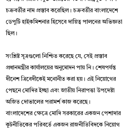
চক্রবর্তীর নাম প্রস্তাব করেছিল। চক্রবর্তীর বাংলাদেশে
ডেপুটি হাইকমিশনার হিসেবে দায়িত্ব পালনের অভিজ্ঞতা
ছিল।
সংশ্লিষ্ট সূত্রগুলো নিশ্চিত করেছে যে, সেই প্রস্তাব
প্রধানমন্ত্রীর কার্যালয়ের অনুমোদন পায় নি। শেষপর্যন্ত
দীনেশ ত্রিবেদীকেই মনোনীত করা হয়। এই নিয়োগের
পেছনে মোদির ইচ্ছা এবং জাতীয় নিরাপত্তা উপদেষ্টা
অজিত দোভালের পরামর্শ কাজ করেছে।
বাংলাদেশের ক্ষেত্রে মোদি সরকারের একজন পেশাদার
কূটনীতিকের পরিবর্তে একজন রাজনীতিবিদকে নিয়োগ