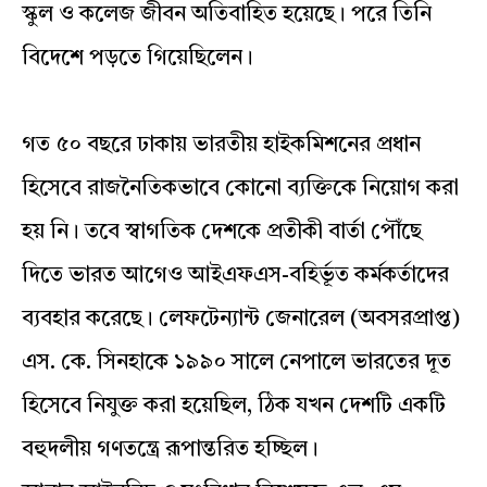
স্কুল ও কলেজ জীবন অতিবাহিত হয়েছে। পরে তিনি
বিদেশে পড়তে গিয়েছিলেন।
গত ৫০ বছরে ঢাকায় ভারতীয় হাইকমিশনের প্রধান
হিসেবে রাজনৈতিকভাবে কোনো ব্যক্তিকে নিয়োগ করা
হয় নি। তবে স্বাগতিক দেশকে প্রতীকী বার্তা পৌঁছে
দিতে ভারত আগেও আইএফএস-বহির্ভূত কর্মকর্তাদের
ব্যবহার করেছে। লেফটেন্যান্ট জেনারেল (অবসরপ্রাপ্ত)
এস. কে. সিনহাকে ১৯৯০ সালে নেপালে ভারতের দূত
হিসেবে নিযুক্ত করা হয়েছিল, ঠিক যখন দেশটি একটি
বহুদলীয় গণতন্ত্রে রূপান্তরিত হচ্ছিল।