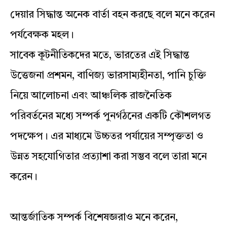
দেয়ার সিদ্ধান্ত অনেক বার্তা বহন করছে বলে মনে করেন
পর্যবেক্ষক মহল।
সাবেক কূটনীতিকদের মতে, ভারতের এই সিদ্ধান্ত
উত্তেজনা প্রশমন, বাণিজ্য ভারসাম্যহীনতা, পানি চুক্তি
নিয়ে আলোচনা এবং আঞ্চলিক রাজনৈতিক
পরিবর্তনের মধ্যে সম্পর্ক পুনর্গঠনের একটি কৌশলগত
পদক্ষেপ। এর মাধ্যমে উচ্চতর পর্যায়ের সম্পৃক্ততা ও
উন্নত সহযোগিতার প্রত্যাশা করা সম্ভব বলে তারা মনে
করেন।
আন্তর্জাতিক সম্পর্ক বিশেষজ্ঞরাও মনে করেন,