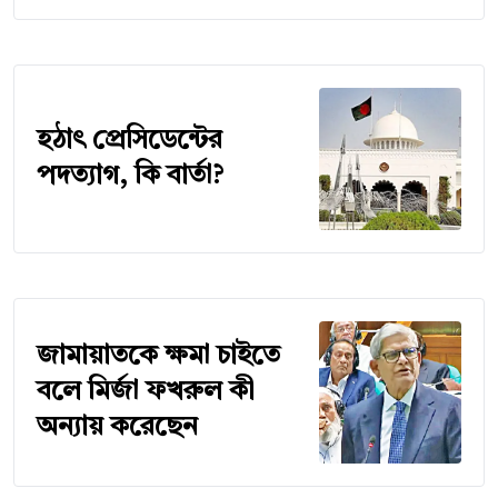
হঠাৎ প্রেসিডেন্টের
পদত্যাগ, কি বার্তা?
জামায়াতকে ক্ষমা চাইতে
বলে মির্জা ফখরুল কী
অন্যায় করেছেন